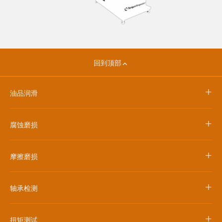
回到顶部
+
油品润滑
+
腐蚀磨损
+
摩擦磨损
+
轴承检测
+
扭矩测试