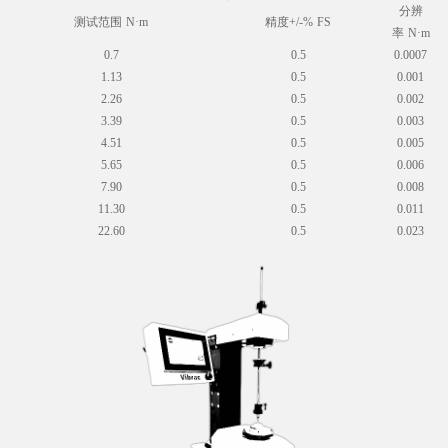
分辨
测试范围 N·m
精度+/-% FS
率
N·m
0.7
0.5
0.0007
1.13
0.5
0.001
2.26
0.5
0.002
3.39
0.5
0.003
4.51
0.5
0.005
5.65
0.5
0.006
7.90
0.5
0.008
11.30
0.5
0.011
22.60
0.5
0.023