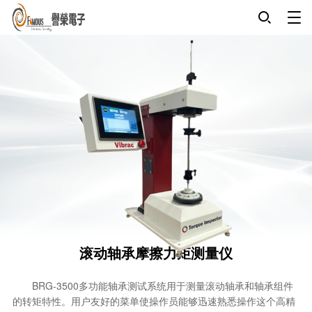
滚动轴承摩擦力矩测量仪
BRG-3500多功能轴承测试系统用于测量滚动轴承和轴承组件
的转矩特性。用户友好的菜单使操作员能够迅速熟悉操作这个高精