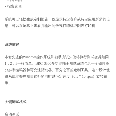
• 报告选项
系统可以轻松生成定制报告，仅显示特定客户或特定应用所需的信
息，可以在屏幕上查看并输出到传统打印机或图表打印机。
系统描述
本套先进的Windows操作系统和轴承测试头使得执行测试变得如同
1，2，3一样简单。BRG-3500多功能轴承测试系统包含一个磁性高
分辨率编码器和可变速驱动器。百分之百的定制工具。这个设计使
得系统能够在测量转矩的同时以恒定速度（0.5至10 rpm）旋转轴
承。
关键测试格式
启动测试