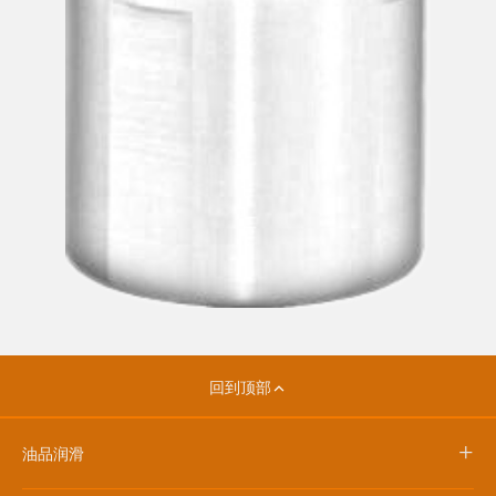
回到顶部
+
油品润滑