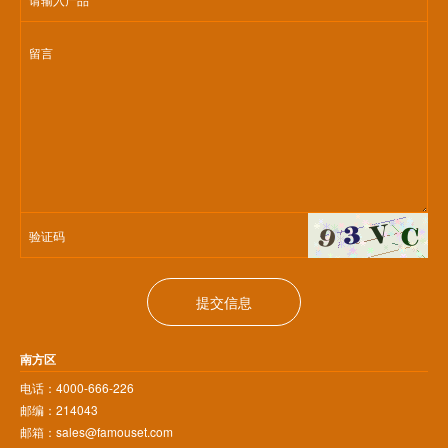
提交信息
南方区
电话：4000-666-226
邮编：214043
邮箱：sales@famouset.com