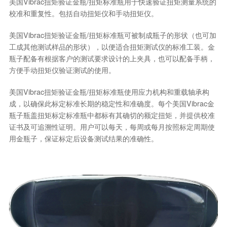
美国Vibrac扭矩验证金瓶/扭矩标准瓶用于快速验证扭矩测量系统的
校准和重复性。包括自动扭矩仪和手动扭矩仪。
美国Vibrac扭矩验证金瓶/扭矩标准瓶可被制成瓶子的形状（也可加
工成其他测试样品的形状），以便适合扭矩测试仪的标准工装。金
瓶子配备有根据客户的测试要求设计的上夹具，也可以配备手柄，
方便手动扭矩仪验证测试的使用。
美国Vibrac扭矩验证金瓶/扭矩标准瓶使用应力机构和重载轴承构
成，以确保此标定标准长期的稳定性和准确度。每个美国Vibrac金
瓶子瓶盖扭矩标定标准瓶中都标有其确切的额定扭矩，并提供校准
证书及可追溯性证明。用户可以每天，每周或每月按照标定周期使
用金瓶子，保证标定后设备测试结果的准确性。