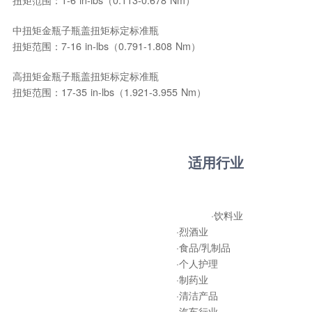
扭矩范围：1-6 in-lbs（0.113-0.678 Nm）
中扭矩金瓶子瓶盖扭矩标定标准瓶
扭矩范围：7-16 in-lbs（0.791-1.808 Nm）
高扭矩金瓶子瓶盖扭矩标定标准瓶
扭矩范围：17-35 in-lbs（1.921-3.955 Nm）
适用行业
·饮料业
·烈酒业
·食品/乳制品
·个人护理
·制药业
·清洁产品
·汽车行业