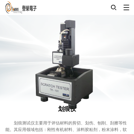
划痕仪
划痕测试仪主要用于评估材料的剪切、划伤、刨削、刮擦等性
能。其应用领域包括：刚性有机材料、涂料胶粘剂，粉末涂料，软