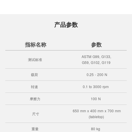
产品参数
指标名称
参数
ASTM G99, G133,
测试标准
G59, G102, G119
载荷
0.25 - 200 N
转速
0.1 to 3000 rpm
摩擦力
100 N
650 mm x 400 mm x 700 m
m
尺寸
(tabletop)
重量
80 kg