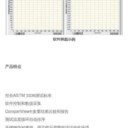
产品特点
符合ASTM 3336测试标准
软件控制和数据采集
CompariView®多重结果比较和报告
测试温度循环自动排序
不锈钢内衬烤箱，用于样品周围的清洁操作环境