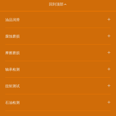
回到顶部
+
油品润滑
+
腐蚀磨损
+
摩擦磨损
+
轴承检测
+
扭矩测试
+
石油检测