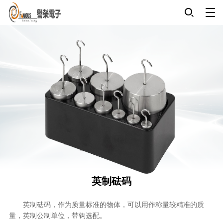
英制砝码
英制砝码，作为质量标准的物体，可以用作称量较精准的质
量，英制公制单位，带钩选配。