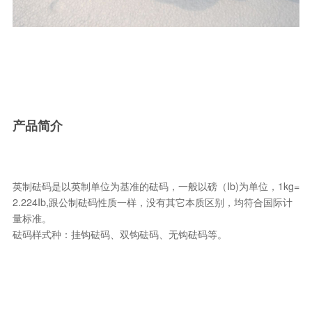
产品简介
英制砝码是以英制单位为基准的砝码，一般以磅（Ib)为单位，1kg=
2.224Ib,跟公制砝码性质一样，没有其它本质区别，均符合国际计
量标准。
砝码样式种：挂钩砝码、双钩砝码、无钩砝码等。