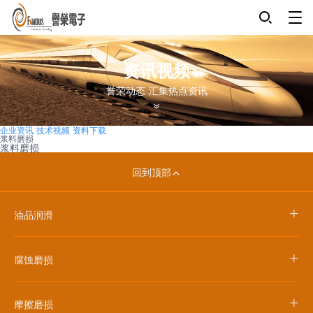
资讯视频
誉荣动态 汇集热点资讯
企业资讯
技术视频
资料下载
浆料磨损
浆料磨损
回到顶部
+
油品润滑
+
腐蚀磨损
+
摩擦磨损