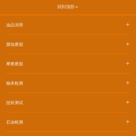
回到顶部
+
油品润滑
+
腐蚀磨损
+
摩擦磨损
+
轴承检测
+
扭矩测试
+
石油检测