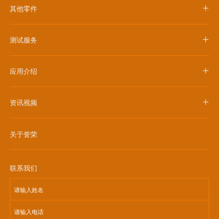
+
其他零件
+
测试服务
+
应用介绍
+
资讯视频
关于誉荣
联系我们