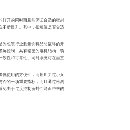
的打开的同时而且能保证合适的密封
在不断提升。其中，扭矩值是否合适
是为包装行业测量饮料品防盗环的开
触摸屏控制，具有精密的电机结构，确
一致性和可靠性。同时系统可在垂直
降低使用的方便性，而扭矩力过小又
与否的一项重要指标，而且通过检测
避免由于过度控制密封性能而带来的