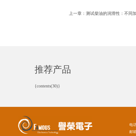
上一章：测试柴油的润滑性：不同
推荐产品
{contents(30)}
电
邮