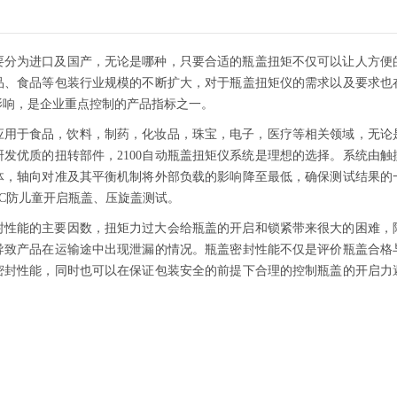
要分为进口及国产，无论是哪种，只要合适的瓶盖扭矩不仅可以让人方便
品、食品等包装行业规模的不断扩大，对于瓶盖扭矩仪的需求以及要求也
影响，是企业重点控制的产品指标之一。
应用于食品，饮料，制药，化妆品，珠宝，电子，医疗等相关领域，无论
发优质的扭转部件，2100自动瓶盖扭矩仪系统是理想的选择。系统由
体，轴向对准及其平衡机制将外部负载的影响降至最低，确保测试结果的
RC防儿童开启瓶盖、压旋盖测试。
能的主要因数，扭矩力过大会给瓶盖的开启和锁紧带来很大的困难，
导致产品在运输途中出现泄漏的情况。瓶盖密封性能不仅是评价瓶盖合格
密封性能，同时也可以在保证包装安全的前提下合理的控制瓶盖的开启力