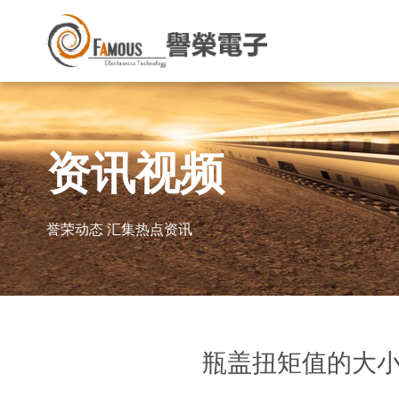
资讯视频
誉荣动态 汇集热点资讯
瓶盖扭矩值的大