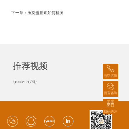
下一章：压旋盖扭矩如何检测
推荐视频
电话咨询
{contents(78)}
留言咨询
扫码关注