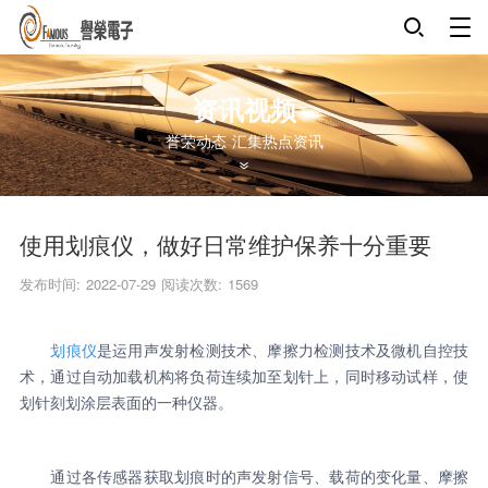
资讯视频
誉荣动态 汇集热点资讯
使用划痕仪，做好日常维护保养十分重要
发布时间: 2022-07-29
阅读次数:
1569
划痕仪
是运用声发射检测技术、摩擦力检测技术及微机自控技
术，通过自动加载机构将负荷连续加至划针上，同时移动试样，使
划针刻划涂层表面的一种仪器。
通过各传感器获取划痕时的声发射信号、载荷的变化量、摩擦