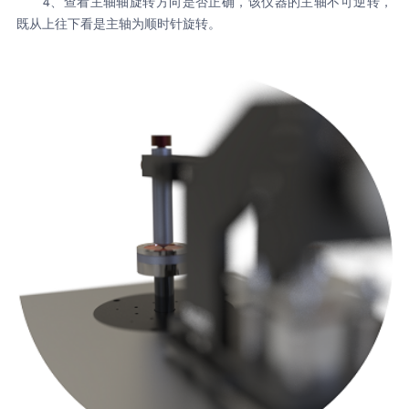
4、查看主轴轴旋转方向是否正确，该仪器的主轴不可逆转，
既从上往下看是主轴为顺时针旋转。