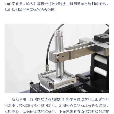
力的变化量，输入计算机进行数据转换，将测量结果绘制成图形，
从而得到涂层与基体的结合强度。
仪器使用一段时间后请在加载丝杆和平台移动丝杆上加适当的
润滑脂，转动部分滴少量润滑油。定期检查金刚石压头是否磨损，
及时更换，以保证测试的准确性。下面就来看看该仪器时如何维护