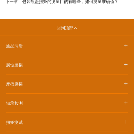
下一章：包装瓶盖扭矩的测量目的有哪些，如何测量准确值？
回到顶部
+
油品润滑
+
腐蚀磨损
+
摩擦磨损
+
轴承检测
+
扭矩测试