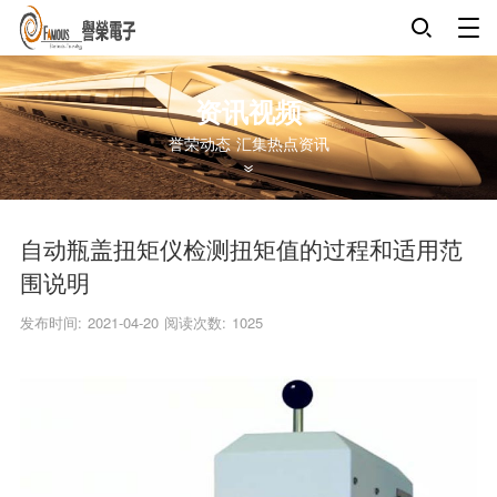
资讯视频
誉荣动态 汇集热点资讯
自动瓶盖扭矩仪检测扭矩值的过程和适用范
围说明
发布时间: 2021-04-20
阅读次数:
1025