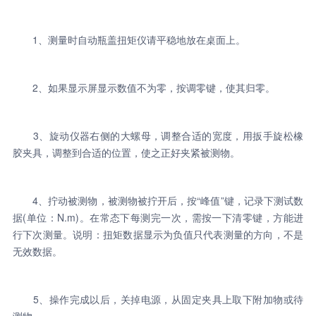
1、测量时自动瓶盖扭矩仪请平稳地放在桌面上。
2、如果显示屏显示数值不为零，按调零键，使其归零。
3、旋动仪器右侧的大螺母，调整合适的宽度，用扳手旋松橡
胶夹具，调整到合适的位置，使之正好夹紧被测物。
4、拧动被测物，被测物被拧开后，按“峰值”键，记录下测试数
据(单位：N.m)。在常态下每测完一次，需按一下清零键，方能进
行下次测量。说明：扭矩数据显示为负值只代表测量的方向，不是
无效数据。
5、操作完成以后，关掉电源，从固定夹具上取下附加物或待