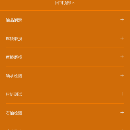
回到顶部
+
油品润滑
+
腐蚀磨损
+
摩擦磨损
+
轴承检测
+
扭矩测试
+
石油检测