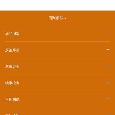
回到顶部
+
油品润滑
+
腐蚀磨损
+
摩擦磨损
+
轴承检测
+
扭矩测试