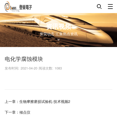
资讯视频
誉荣动态 汇集热点资讯
电化学腐蚀模块
发布时间: 2021-04-20
阅读次数:
1083
上一章：生物摩擦磨损试验机-技术视频2
下一章：倾点仪