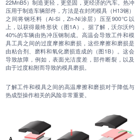
22MnB5）制造更轻，更坚固，更经济的汽车。热冲
压用于制造车辆部件，方法是在封闭模具（H13钢）
之间将钢坯料（Al-Si，Zn-Ni涂层）压至900℃以
上，以获得最终形状（图1A）。据了解，沃尔沃约
40%的车辆由热冲压钢制成。高温会导致工件和模
具工具之间的过度摩擦和磨损，这些摩擦和磨损是
由粘合剂、磨料和氧化磨损造成的（图1B）。这会
导致故障，例如，表面光洁度差，部件断裂，以及
由于过度粘附而导致的模具磨损。
了解工件和模具之间的高温摩擦和磨损对于降低与
热成型操作相关的风险非常重要。