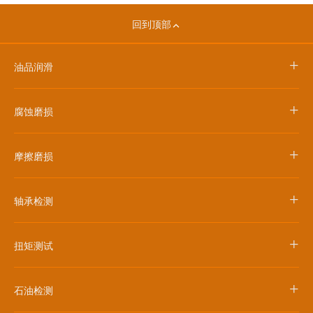
回到顶部
+
油品润滑
+
腐蚀磨损
+
摩擦磨损
+
轴承检测
+
扭矩测试
+
石油检测